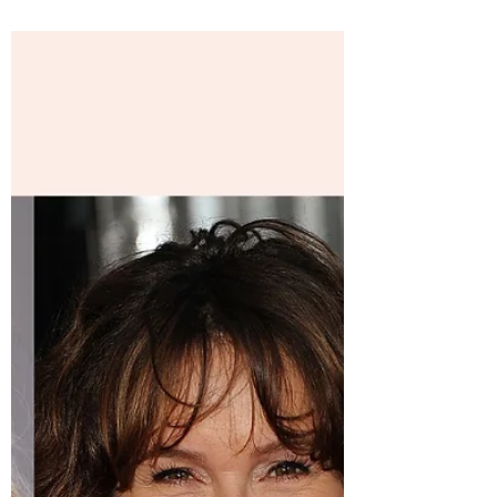
O segredo dos famosos:
Shiatsu (parte 4)
Fonte Imagens: Google Imagens Shiatsu é
uma técnica terapêutica com cara de
massagem. Utilizando pressões dos
polegares, palma das mãos e...