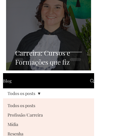
Carreira: Cursos e
Formações que fiz
Blog
Todos os posts
Todos os posts
Profissão/Carreira
Mídia
Resenha