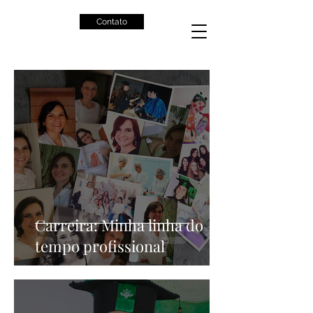
Contato
Carreira: Minha linha do
tempo profissional