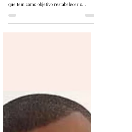
O segredo dos famosos: Reiki
(parte 2)
Fonte Imagens: Google Imagens O Reiki é
um tratamento integrativo e complementar
que tem como objetivo restabelecer o
equilíbrio físico,...