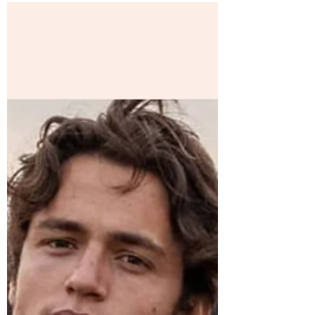
Fonte Imagens: Google Imagens A Limpeza
de Pele é o primeiro passo para os cuidados
com o rosto. O objetivo é a retirada de
cravos...