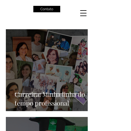
Contato
Carreira: Minha linha do
tempo profissional