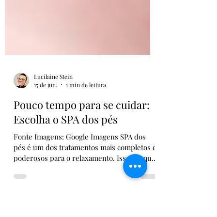
Lucilaine Stein
15 de jun.
1 min de leitura
Pouco tempo para se cuidar:
Escolha o SPA dos pés
Fonte Imagens: Google Imagens SPA dos
pés é um dos tratamentos mais completos e
poderosos para o relaxamento. Isso porque
envolve uma combinação de técnicas como: