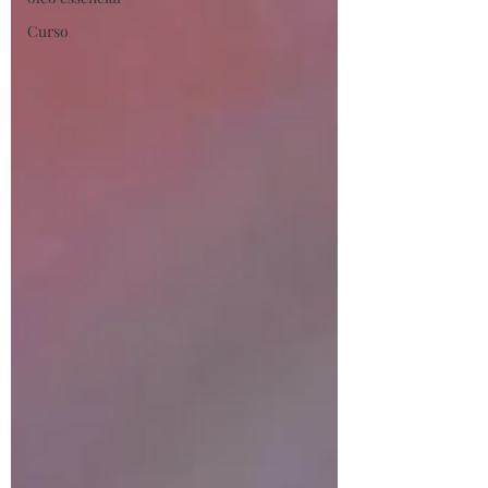
Curso