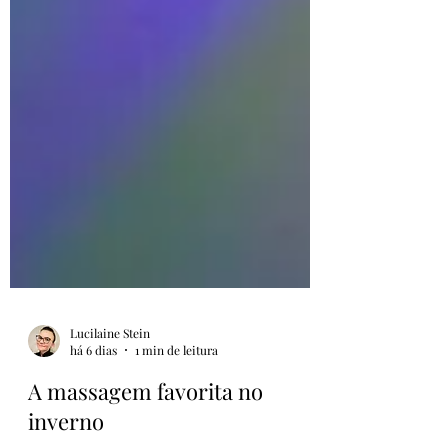
Lucilaine Stein
há 6 dias
1 min de leitura
A massagem favorita no