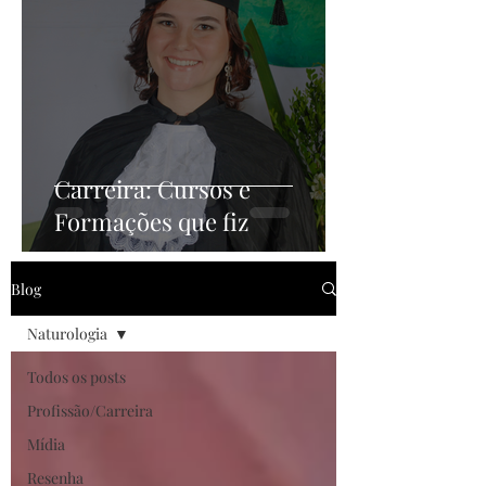
Carreira: Cursos e
Formações que fiz
Blog
Naturologia
Todos os posts
Profissão/Carreira
Mídia
Resenha