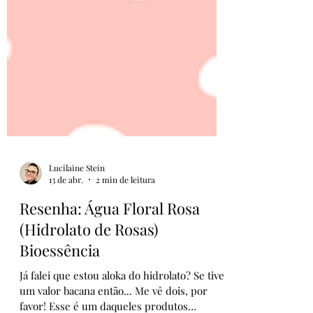
Lucilaine Stein
13 de abr.
2 min de leitura
Resenha: Água Floral Rosa
(Hidrolato de Rosas)
Bioessência
Já falei que estou aloka do hidrolato? Se tiver