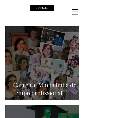
Contato
Carreira: Minha linha do
tempo profissional