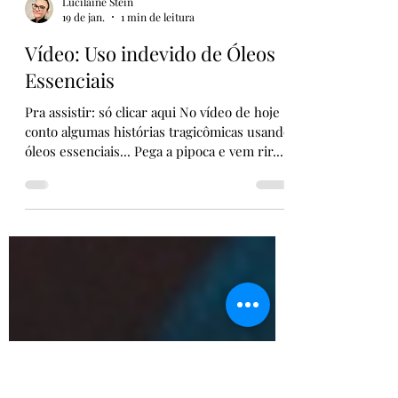
Lucilaine Stein
19 de jan.
1 min de leitura
Vídeo: Uso indevido de Óleos
Essenciais
Pra assistir: só clicar aqui No vídeo de hoje
conto algumas histórias tragicômicas usando
óleos essenciais... Pega a pipoca e vem rir...