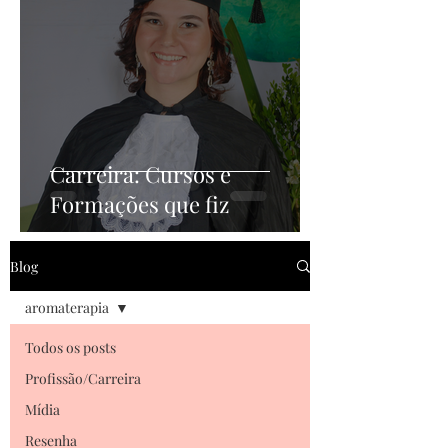
Carreira: Cursos e
Formações que fiz
Blog
aromaterapia
Todos os posts
Profissão/Carreira
Mídia
Resenha