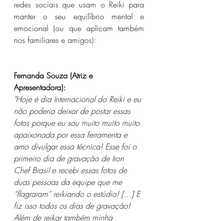
redes sociais que usam o Reiki para 
manter o seu equilíbrio mental e 
emocional (ou que aplicam também 
nos familiares e amigos):
Fernanda Souza (Atriz e 
Apresentadora):
"Hoje é dia Internacional do Reiki e eu 
não poderia deixar de postar essas 
fotos porque eu sou muito muito muito 
apaixonada por essa ferramenta e 
amo divulgar essa técnica! Esse foi o 
primeiro dia de gravação de Iron 
Chef Brasil e recebi essas fotos de 
duas pessoas da equipe que me 
“flagraram” reikiando o estúdio! [...] E 
fiz isso todos os dias de gravação! 
Além de reikar também minha 