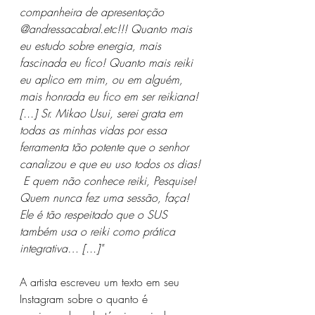
companheira de apresentação 
@andressacabral.etc!!! Quanto mais 
eu estudo sobre energia, mais 
fascinada eu fico! Quanto mais reiki 
eu aplico em mim, ou em alguém, 
mais honrada eu fico em ser reikiana! 
[...] Sr. Mikao Usui, serei grata em 
todas as minhas vidas por essa 
ferramenta tão potente que o senhor 
canalizou e que eu uso todos os dias! 
 E quem não conhece reiki, Pesquise! 
Quem nunca fez uma sessão, faça! 
Ele é tão respeitado que o SUS 
também usa o reiki como prática 
integrativa… [...]"
A artista escreveu um texto em seu 
Instagram sobre o quanto é 