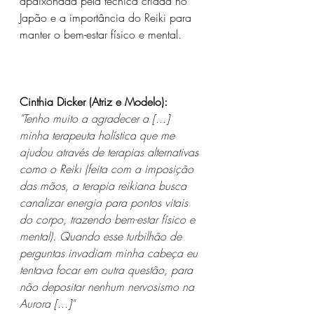
apaixonada pela técnica criada no 
Japão e a importância do Reiki para 
manter o bem-estar físico e mental.
Cinthia Dicker (Atriz e Modelo): 
"Tenho muito a agradecer a [...] 
minha 
terapeuta holística
 que me 
ajudou através de 
terapias alternativas 
como o Reiki
 (feita com a imposição 
das mãos, a terapia reikiana busca 
canalizar energia para pontos vitais 
do corpo, trazendo bem-estar físico e 
mental). Quando esse turbilhão de 
perguntas invadiam minha cabeça eu 
tentava focar em outra questão, para 
não depositar nenhum nervosismo na 
Aurora [...]"