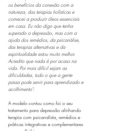
os benefícios da conexão com a 
natureza, das 
terapias
 holísticas e 
comecei a produzir óleos essenciais 
em casa.
 Eu
 não digo que tenha 
superado a depressão, mas com a 
ajuda dos remédios, da psicanálise,  
das 
terapias alternativas
 e da 
espiritualidade estou muito melhor. 
Acredito que nada é por acaso na 
vida. Por mais difícil sejam as 
dificuldades, tudo o que a gente 
passa pode servir para aprendizado e 
acolhimento".
A modelo contou como foi o seu 
tratamento para depressão alinhando 
terapia com psicanalista, remédios e 
práticas integrativas e complementares 