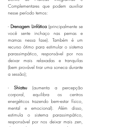
Complementares que podem auxiliar 
nesse período temos:
- 
Drenagem Linfática
 (principalmente se 
você sente inchaço nas pernas e 
mamas nessa fase). Também é um 
recurso ótimo para estimular o sistema 
parassimpático, responsável por nos 
deixar mais relaxadas e tranquilas 
(bem provável tirar uma soneca durante 
a sessão);
- 
Shiatsu
 (aumenta a percepção 
corporal, equilibra os centros 
energéticos trazendo bem-estar físico, 
mental e emocional). Além disso, 
estimula o sistema parassimpático, 
responsável por nos deixar mais zen, 