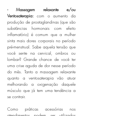
- Massagem relaxante e/ou 
Ventosaterapia:
 com o aumento da 
produção de prostaglandinas (que são 
substâncias hormonais com efeito 
inflamatório) é comum que a mulher 
sinta mais dores corporais no período 
pré-menstrual. Sabe aquela tensão que 
você sente na cervical, ombros ou 
lombar? Grande chance de você ter 
uma crise aguda de dor nesse período 
do mês. Tanto a massagem relaxante 
quanto a ventosaterapia vão atuar 
melhorando a oxigenação daquele 
músculo que já tem uma tendência a 
se contrair. 
Como práticas acessórias nos 
atendimentos podem ser utilizados 