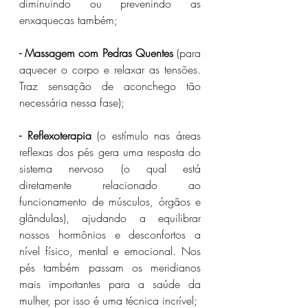
diminuindo ou prevenindo as 
enxaquecas também;
- Massagem com Pedras Quentes
 (para 
aquecer o corpo e relaxar as tensões. 
Traz sensação de aconchego tão 
necessária nessa fase);
- Reflexoterapia
 (o estímulo nas áreas 
reflexas dos pés gera uma resposta do 
sistema nervoso (o qual está 
diretamente relacionado ao 
funcionamento de músculos, órgãos e 
glândulas), ajudando a equilibrar 
nossos hormônios e desconfortos a 
nível físico, mental e emocional. Nos 
pés também passam os meridianos 
mais importantes para a saúde da 
mulher, por isso é uma técnica incrível;