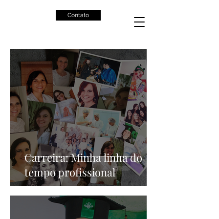
Contato
Carreira: Minha linha do
tempo profissional