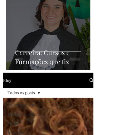
Carreira: Cursos e
Formações que fiz
Blog
Todos os posts
Todos os posts
Profissão/Carreira
Mídia
Resenha