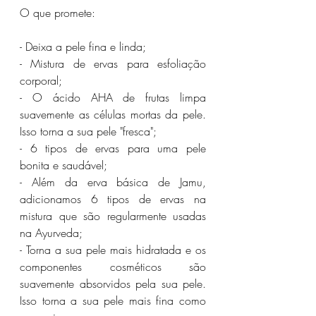
O que promete:
- Deixa a pele fina e linda;
- Mistura de ervas para esfoliação 
corporal;
- O ácido AHA de frutas limpa 
suavemente as células mortas da pele. 
Isso torna a sua pele "fresca";
- 6 tipos de ervas para uma pele 
bonita e saudável;
- Além da erva básica de Jamu, 
adicionamos 6 tipos de ervas na 
mistura que são regularmente usadas 
na Ayurveda;
- Torna a sua pele mais hidratada e os 
componentes cosméticos são 
suavemente absorvidos pela sua pele. 
Isso torna a sua pele mais fina como 