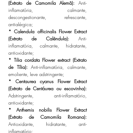
(Extrato de Camomila Alemã):
 Anti-
inflamatória, calmante, 
descongestionante, refrescante,  
antialérgica;
* Calendula officinalis Flower Extract 
(Extrato de Calêndula):
 Anti-
inflamatória, calmante, hidratante, 
antioxidante;
* Tilia cordata Flower extract (Extrato 
de Tília):
 Anti-inflamatória, calmante, 
emoliente, leve adstringente;
* Centaurea cyanus Flower Extract 
(Extrato de Centáurea ou escovinha):
Adstringente, anti-inflamatório, 
antioxidante;
* Anthemis nobilis Flower Extract 
(Extrato de Camomila Romana):
Antioxidante, hidratante, anti-
inflamatório;