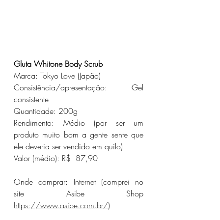
Gluta Whitone Body Scrub
Marca: Tokyo Love (Japão)
Consistência/apresentação: Gel 
consistente
Quantidade: 200g
Rendimento: Médio (por ser um 
produto muito bom a gente sente que 
ele deveria ser vendido em quilo)
Valor (médio): R$  87,90
Onde comprar: Internet (comprei no 
site Asibe Shop 
https://www.asibe.com.br/
)