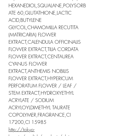
HEXANEDIOL,SQUALANE,POLYSORB
ATE 60,GLUTATHIONE,LACTIC 
ACID,BUTYLENE 
GLYCOL,CHAMOMILLA RECUTITA 
(MATRICARIA) FLOWER 
EXTRACT,CALENDULA OFFICINALIS 
FLOWER EXTRACT,TILIA CORDATA 
FLOWER EXTRACT,CENTAUREA 
CYANUS FLOWER 
EXTRACT,ANTHEMIS NOBILIS 
FLOWER EXTRACT,HYPERICUM 
PERFORATUM FLOWER / LEAF / 
STEM EXTRACT,HYDROXYETHYL 
ACRYLATE / SODIUM 
ACRYLOYLDIMETHYL TAURATE 
COPOLYMER,FRAGRANCE,CI 
17200,CI 15985
http://tokyo-