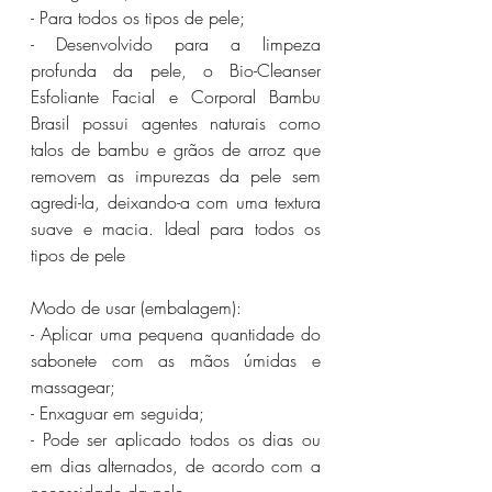
- Para todos os tipos de pele;
- Desenvolvido para a limpeza 
profunda da pele, o Bio-Cleanser 
Esfoliante Facial e Corporal Bambu 
Brasil possui agentes naturais como 
talos de bambu e grãos de arroz que 
removem as impurezas da pele sem 
agredi-la, deixando-a com uma textura 
suave e macia. Ideal para todos os 
tipos de pele
Modo de usar (embalagem):
- Aplicar uma pequena quantidade do 
sabonete com as mãos úmidas e 
massagear;
- Enxaguar em seguida;
- Pode ser aplicado todos os dias ou 
em dias alternados, de acordo com a 