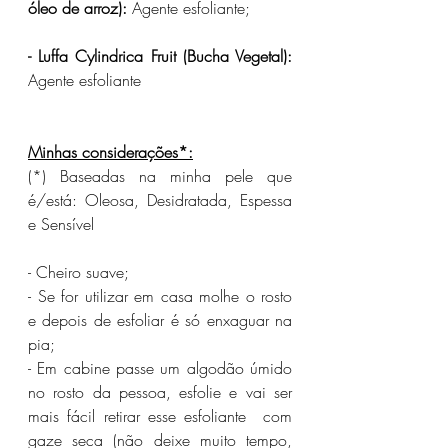
óleo de arroz):
 Agente esfoliante;
- Luffa Cylindrica Fruit (Bucha Vegetal):
Agente esfoliante
Minhas considerações*:
(*) Baseadas na minha pele que 
é/está: Oleosa, Desidratada, Espessa 
e Sensível
- Cheiro suave;
- Se for utilizar em casa molhe o rosto 
e depois de esfoliar é só enxaguar na 
pia;
- Em cabine passe um algodão úmido 
no rosto da pessoa, esfolie e vai ser 
mais fácil retirar esse esfoliante  com 
gaze seca (não deixe muito tempo, 