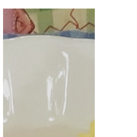
Fonte Imagem: Wix Você precisa dar um
presente para Amigo Secreto ou Amigo
Oculto? Aqui nós temos a solução! Confira
abaixo algumas...