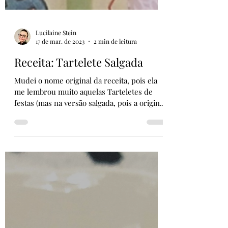
Lucilaine Stein
17 de mar. de 2023
2 min de leitura
Receita: Tartelete Salgada
Mudei o nome original da receita, pois ela
me lembrou muito aquelas Tarteletes de
festas (mas na versão salgada, pois a original
é doce)....