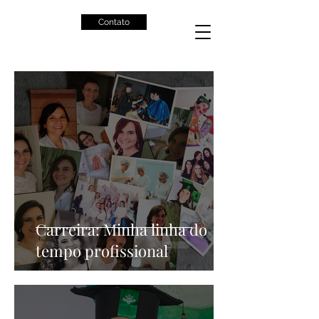
Contato
Carreira: Minha linha do
tempo profissional