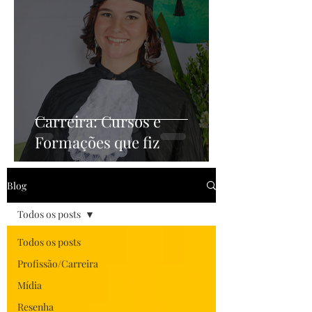
Carreira: Cursos e
Formações que fiz
Blog
Todos os posts
Todos os posts
Profissão/Carreira
Mídia
Resenha