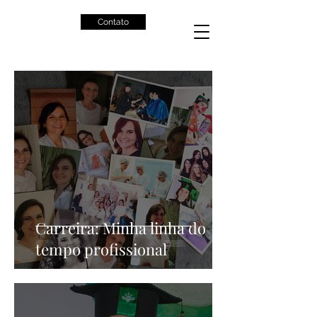
Contato
Carreira: Minha linha do
tempo profissional