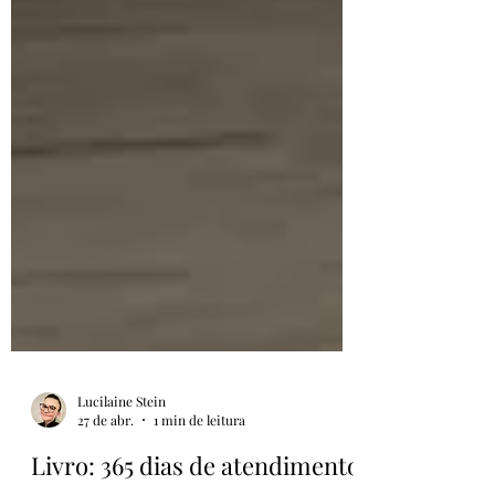
Lucilaine Stein
27 de abr.
1 min de leitura