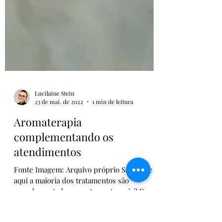
Lucilaine Stein
23 de mai. de 2022
1 min de leitura
Aromaterapia
complementando os
atendimentos
Fonte Imagem: Arquivo próprio Sabia que