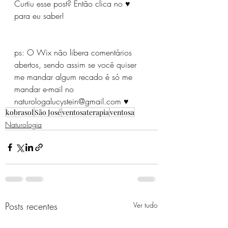
Curtiu esse post? Então clica no ♥ 
para eu saber!
ps: O Wix não libera comentários 
abertos, sendo assim se você quiser 
me mandar algum recado é só me 
mandar e-mail no 
naturologalucystein@gmail.com ♥
kobrasol
São José
ventosaterapia
ventosa
Naturologia
Posts recentes
Ver tudo