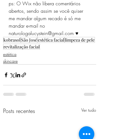
ps: O Wix não libera comentários 
abertos, sendo assim se você quiser 
me mandar algum recado é só me 
mandar e-mail no 
naturologalucystein@gmail.com ♥
kobrasol
São José
estética facial
limpeza de pele
revitalização facial
estética
skincare
Posts recentes
Ver tudo