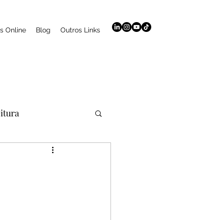
s Online
Blog
Outros Links
eitura
aromaterapia
Curso