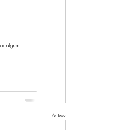
dar algum 
Ver tudo