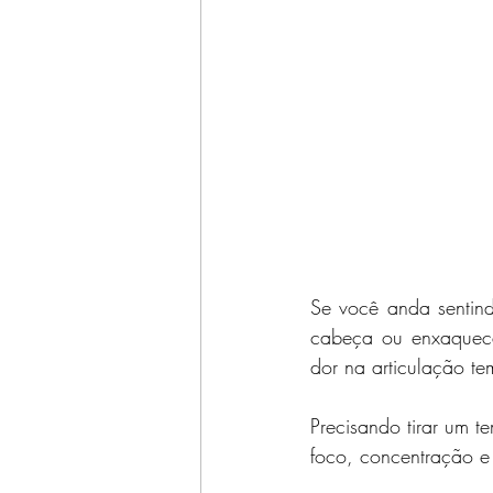
Se você anda sentind
cabeça ou enxaqueca
dor na articulação te
Precisando tirar um t
foco, concentração e