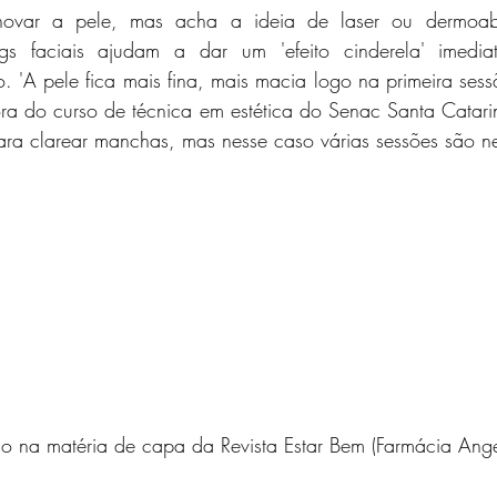
novar a pele, mas acha a ideia de laser ou dermoab
ngs faciais ajudam a dar um 'efeito cinderela' imedia
. 'A pele fica mais fina, mais macia logo na primeira sessão
ora do curso de técnica em estética do Senac Santa Catari
ra clarear manchas, mas nesse caso várias sessões são ne
ão na matéria de capa da Revista Estar Bem (Farmácia Ange