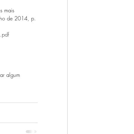
s mais 
nho de 2014, p. 
.pdf
dar algum 