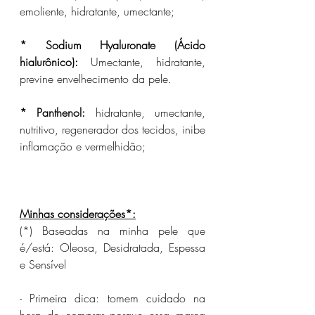
emoliente, hidratante, umectante;
* Sodium Hyaluronate (Ácido 
hialurônico):
 Umectante, hidratante, 
previne envelhecimento da pele.
* Panthenol:
 hidratante, umectante, 
nutritivo, regenerador dos tecidos, inibe 
inflamação e vermelhidão;
Minhas considerações*:
(*) Baseadas na minha pele que 
é/está: Oleosa, Desidratada, Espessa 
e Sensível
- Primeira dica: tomem cuidado na 