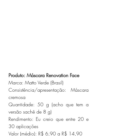
Produto: Máscara Renovation Face
Marca: Matto Verde (Brasil)
Consistência/apresentação: Máscara 
cremosa
Quantidade: 50 g (acho que tem a 
versão sachê de 8 g)
Rendimento: Eu creio que entre 20 e 
30 aplicações
Valor (médio): R$ 6,90 a R$ 14,90