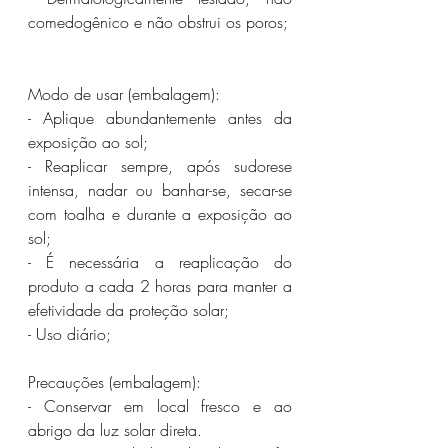
comedogênico e não obstrui os poros;
Modo de usar (embalagem):
- Aplique abundantemente antes da 
exposição ao sol;
- Reaplicar sempre, após sudorese 
intensa, nadar ou banhar-se, secar-se 
com toalha e durante a exposição ao 
sol;
- É necessária a reaplicação do 
produto a cada 2 horas para manter a 
efetividade da proteção solar;
- Uso diário;
Precauções (embalagem):
- Conservar em local fresco e ao 
abrigo da luz solar direta.