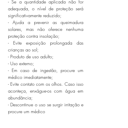
- Se a quantidade aplicada não for 
adequada, o nível de proteção será 
significativamente reduzido;
- Ajuda a prevenir as queimadura 
solares, mas não oferece nenhuma 
proteção contra insolação;
- Evite exposição prolongada das 
crianças ao sol;
- Produto de uso adulto;
- Uso externo;
- Em caso de ingestão, procure um 
médico imediatamente;
- Evite contato com os olhos. Caso isso 
aconteça, enxágue-os com água em 
abundância;
- Descontinue o uso se surgir irritação e 
procure um médico