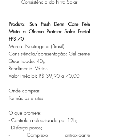
Consistência do Filtro Solar
Produto: Sun Fresh Derm Care Pele 
Mista a Oleosa Protetor Solar Facial 
FPS 70
Marca: Neutrogena (Brasil)
Consistência/apresentação: 
Gel creme
Quantidade: 40g
Rendimento: Vários
Valor (médio): R$ 39,90 a 70,00
Onde comprar:
Farmácias e sites
O que promete:
- Controla a oleosidade por 12h;
- Disfarça poros;
- Complexo antioxidante 