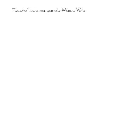
"Taca-le" tudo na panela Marco Véio