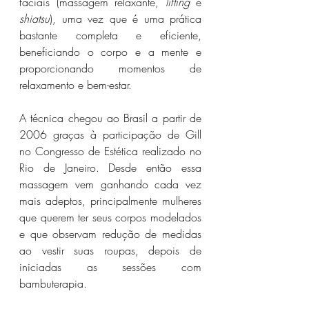
faciais (massagem relaxante,
 lifting
 e 
shiatsu
), uma vez que é uma prática 
bastante completa e eficiente, 
beneficiando o corpo e a mente e 
proporcionando momentos de 
relaxamento e bem-estar.
A técnica chegou ao Brasil a partir de 
2006 graças à participação de Gill 
no Congresso de Estética realizado no 
Rio de Janeiro. Desde então essa 
massagem vem ganhando cada vez 
mais adeptos, principalmente mulheres 
que querem ter seus corpos modelados 
e que observam redução de medidas 
ao vestir suas roupas, depois de 
iniciadas as sessões com 
bambuterapia.