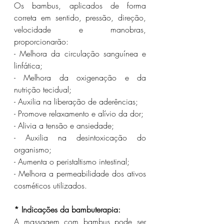
Os bambus, aplicados de forma 
correta em sentido, pressão, direção, 
velocidade e manobras, 
proporcionarão: 
- Melhora da circulação sanguínea e 
linfática;
- Melhora da oxigenação e da 
nutrição tecidual;
- Auxilia na liberação de aderências;
- Promove relaxamento e alívio da dor;
- Alivia a tensão e ansiedade;
- Auxilia na desintoxicação do 
organismo;
- Aumenta o peristaltismo intestinal;
- Melhora a permeabilidade dos ativos 
cosméticos utilizados.
* Indicações da bambuterapia:
A massagem com bambus pode ser 