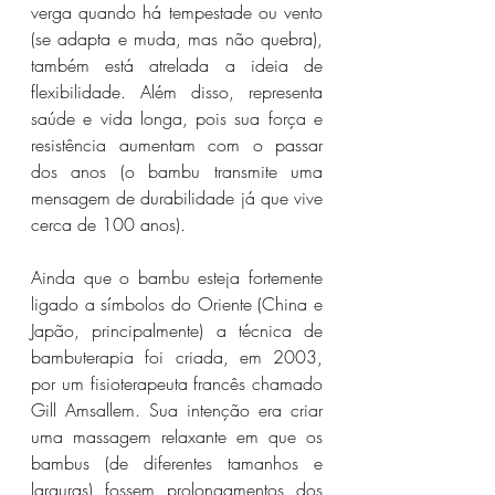
verga quando há tempestade ou vento 
(se adapta e muda, mas não quebra), 
também está atrelada a ideia de 
flexibilidade. Além disso, representa 
saúde e vida longa, pois sua força e 
resistência aumentam com o passar 
dos anos (o bambu transmite uma 
mensagem de durabilidade já que vive 
cerca de 100 anos).
Ainda que o bambu esteja fortemente 
ligado a símbolos do Oriente (China e 
Japão, principalmente) a técnica de 
bambuterapia foi criada, em 2003, 
por um fisioterapeuta francês chamado 
Gill Amsallem. Sua intenção era criar 
uma massagem relaxante em que os 
bambus (de diferentes tamanhos e 
larguras) fossem prolongamentos dos 