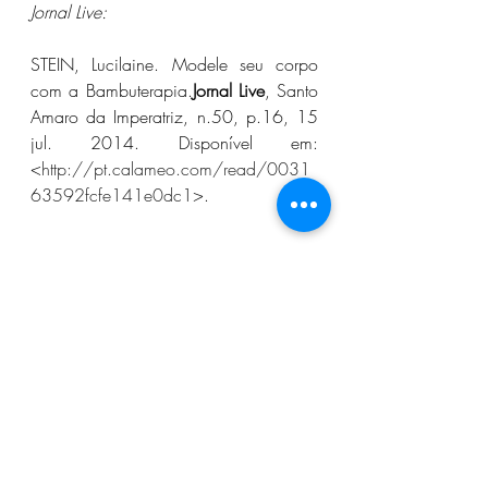
Jornal Live:
STEIN, Lucilaine. Modele seu corpo 
com a Bambuterapia.
Jornal Live
, Santo 
Amaro da Imperatriz, n.50, p.16, 15 
jul. 2014. Disponível em: 
<
http://pt.calameo.com/read/0031
63592fcfe141e0dc1
>.