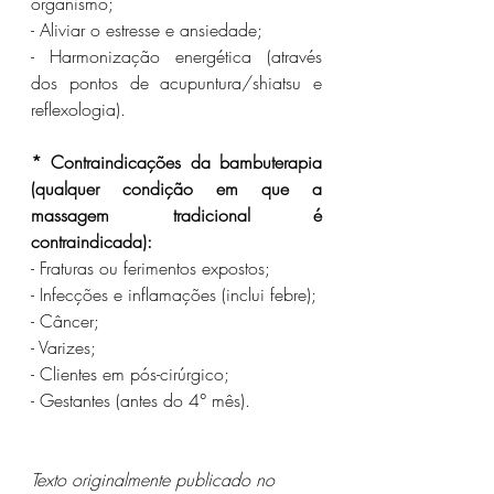
organismo; 
- Aliviar o estresse e ansiedade;
- Harmonização energética (através 
dos pontos de acupuntura/shiatsu e 
reflexologia).
* Contraindicações da bambuterapia 
(qualquer condição em que a 
massagem tradicional é 
contraindicada):
- Fraturas ou ferimentos expostos;
- Infecções e inflamações (inclui febre);
- Câncer;
- Varizes;
- Clientes em pós-cirúrgico;
- Gestantes (antes do 4° mês).
Texto originalmente publicado no 