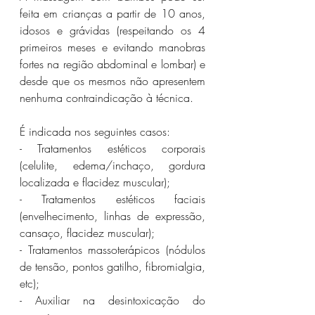
feita em crianças a partir de 10 anos, 
idosos e grávidas (respeitando os 4 
primeiros meses e evitando manobras 
fortes na região abdominal e lombar) e 
desde que os mesmos não apresentem 
nenhuma contraindicação à técnica. 
É indicada nos seguintes casos:
- Tratamentos estéticos corporais 
(celulite, edema/inchaço, gordura 
localizada e flacidez muscular);
- Tratamentos estéticos faciais 
(envelhecimento, linhas de expressão, 
cansaço, flacidez muscular);
- Tratamentos massoterápicos (nódulos 
de tensão, pontos gatilho, fibromialgia, 
etc);
- Auxiliar na desintoxicação do 