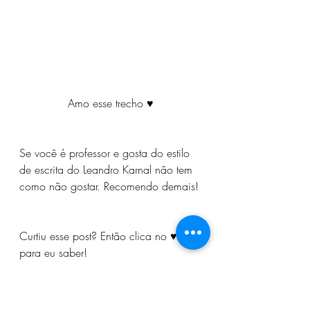
Amo esse trecho 
♥
Se você é professor e gosta do estilo 
de escrita do Leandro Karnal não tem 
como não gostar. Recomendo demais!
Curtiu esse post? Então clica no ♥ 
para eu saber!
ps: O Wix não libera comentários 