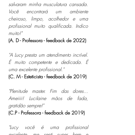
salvaram minha musculatura cansada. 
Você encontrará um ambiente 
cheiroso, limpo, acolhedor e uma 
profissional muito qualificada. Indico 
muito!"
(A. D - Professora - feedback de 2022)
"A Lucy presta um atendimento incrível. 
É muito competente e dedicada. É 
uma excelente profissional."
(C. M - Esteticista - feedback de 2019)
"Plenitude master. Fim das dores... 
Ameiiii! Lucilaine mãos de fada, 
gratidão sempre!"
(C.P - Professora - feedback de 2019)
"Lucy você é uma profissional 
excelente, me senti super bem e 