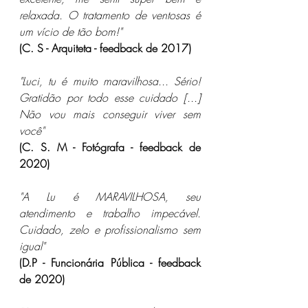
relaxada. O tratamento de ventosas é 
um vício de tão bom!"
(C. S - Arquiteta - feedback de 2017)
"Luci, tu é muito maravilhosa... Sério! 
Gratidão por todo esse cuidado [...] 
Não vou mais conseguir viver sem 
você"
(C. S. M - Fotógrafa - feedback de 
2020)
"A Lu é MARAVILHOSA, seu 
atendimento e trabalho impecável. 
Cuidado, zelo e profissionalismo sem 
igual"
(D.P - Funcionária Pública - feedback 
de 2020)