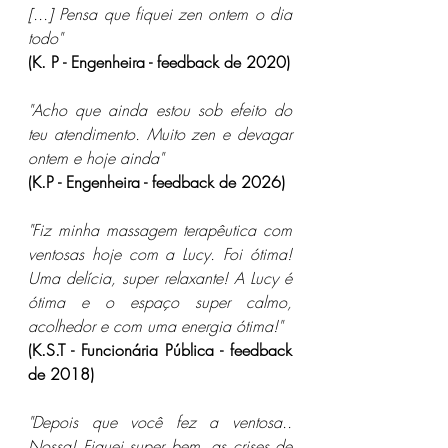
[...] Pensa que fiquei zen ontem o dia 
todo"
(K. P - Engenheira - feedback de 2020)
"Acho que ainda estou sob efeito do 
teu atendimento. Muito zen e devagar 
ontem e hoje ainda"
(K.P - Engenheira - feedback de 2026)
"Fiz minha massagem terapêutica com 
ventosas hoje com a Lucy. Foi ótima! 
Uma delícia, super relaxante! A Lucy é 
ótima e o espaço super calmo, 
acolhedor e com uma energia ótima!"
(K.S.T - Funcionária Pública - feedback 
de 2018)
"Depois que você fez a ventosa.. 
Nossa! Fiquei super bem, as crises de 