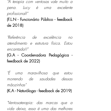
"A terapia com ventosas vale muito a 
pena. Lucy é uma excelente 
profissional!"
(F.L.N - Funcionário Público - feedback 
de 2018)
"Referência de excelência no 
atendimento e estrutura física. Estou 
encantada!!"
(G.A - Coordenadora Pedagógica - 
feedback de 2022)
"É uma maravilhosa que estou 
morrendo de saudades dessas 
mãozinhas"
(K.A - Naturóloga - feedback de 2019)
"Ventosaterapia: das marcas que a 
vida deixa, essa é uma das melhores 