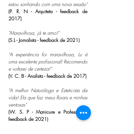
estou sonhando com uma nova sessão"
(P. R. N - Arquiteta - feedback de 
2017)
"Maravilhosa, já te amo!"
(S.L - Jornalista - feedback de 2021)
"A experiência foi maravilhosa, Lu é 
uma excelente profissional! Recomendo 
e voltarei de certeza!"
(V. C. B - Analista - feedback de 2017)
"A melhor Naturóloga e Esteticista da 
vida! Ela que faz meus florais e minhas 
ventosas"
(W. S. P - Manicure e Professora - 
feedback de 2021)