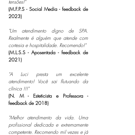
tensões!"
(M.F.P.S - Social Media - feedback de 
2023)
"Um atendimento digno de SPA. 
Realmente é alguém que atende com 
cortesia e hospitalidade. Recomendo!"
(M.L.S.S - Aposentada - feedback de 
2021)
"A Luci presta um excelente 
atendimento! Você sai flutuando da 
clínica !!!"
(N. M - Esteticista e Professora - 
feedback de 2018)
"Melhor atendimento da vida. Uma 
profissional dedicada e extremamente 
competente. Recomendo mil vezes e já 