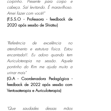
corpinho. Presente para corpo e 
cabeça. Saí levitando. É maravilhoso. 
Amei fazer com você!"
(F.S.S.O - Professora - feedback de 
2020 após sessão de Shiatsu)
"Referência de excelência no 
atendimento e estrutura física. Estou 
encantada!!. Eu adoro quando tem 
Auriculoterapia na sessão. Aquele 
pontinho do Rim me ajuda muito a 
urinar mais"
(G.A - Coordenadora Pedagógica - 
feedback de 2022 após sessão com 
Ventosaterapia e Auriculoterapia)
"Que saudades dessas mãos 