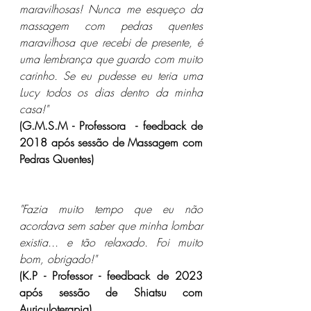
maravilhosas! Nunca me esqueço da 
massagem com pedras quentes 
maravilhosa que recebi de presente, é 
uma lembrança que guardo com muito 
carinho. Se eu pudesse eu teria uma 
Lucy todos os dias dentro da minha 
casa!"
(G.M.S.M - Professora  - feedback de 
2018 após sessão de Massagem com 
Pedras Quentes)
"Fazia muito tempo que eu não 
acordava sem saber que minha lombar 
existia... e tão relaxado. Foi muito 
bom, obrigado!"
(K.P - Professor - feedback de 2023 
após sessão de Shiatsu com 
Auriculoterapia)