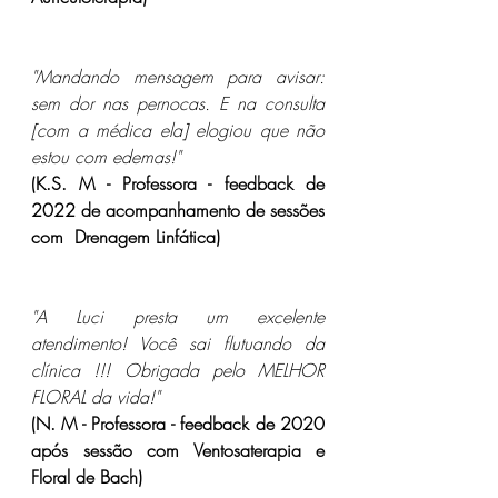
"Mandando mensagem para avisar: 
sem dor nas pernocas. E na consulta 
[com a médica ela] elogiou que não 
estou com edemas!"
(K.S. M - Professora - feedback de 
2022 de acompanhamento de sessões 
com  Drenagem Linfática)
"A Luci presta um excelente 
atendimento! Você sai flutuando da 
clínica !!! Obrigada pelo MELHOR 
FLORAL da vida!"
(N. M - Professora - feedback de 2020 
após sessão com Ventosaterapia e 
Floral de Bach)