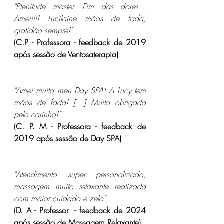
"Plenitude master. Fim das dores... 
Ameiiii! Lucilaine mãos de fada, 
gratidão sempre!"
(C.P - Professora - feedback de 2019 
após sessão de Ventosaterapia)
"Amei muito meu Day SPA! A Lucy tem 
mãos de fada! [...] Muito obrigada 
pelo carinho!"
(C. P. M - Professora - feedback de 
2019 após sessão de Day SPA)
"Atendimento super personalizado, 
massagem muito relaxante realizada 
com maior cuidado e zelo"
(D. A - Professor  - feedback de 2024 
após sessão de Massagem Relaxante) 