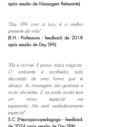
após sessão de Massagem Relaxante)
"Day SPA com a Lucy é o melhor 
presente da vida"
(R.H - Professora - feedback de 2018 
após sessão de Day SPA)
"Ela é incrível. E possui mãos mágicas. 
O ambiente é acolhedor, tudo 
decorado de uma forma que te 
abraça.
 As
 massagens são gostosas e 
muito eficientes. E na saída ainda teve 
um mimo especial me 
esperando.
 Me
 senti verdadeiramente 
especial".
S.C (Neuropsicopedagoga - feedback 
de 2024 após sessão de Day SPA)