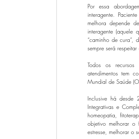
Por essa abordage
interagente. Pacien
melhora depende de
interagente (aquele 
“caminho de cura”, d
sempre será respeitar 
Todos os recursos n
atendimentos tem co
Mundial de Saúde (O
Inclusive há desde 
Integrativas e Compl
homeopatia, fitoter
objetivo melhorar o 
estresse, melhorar o 