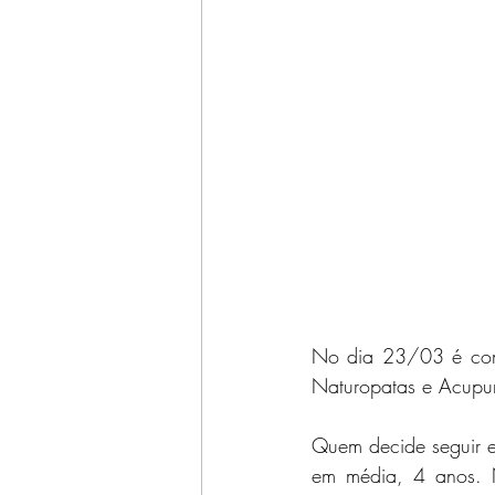
No dia 23/03 é come
Naturopatas e Acupun
Quem decide seguir es
em média, 4 anos. N