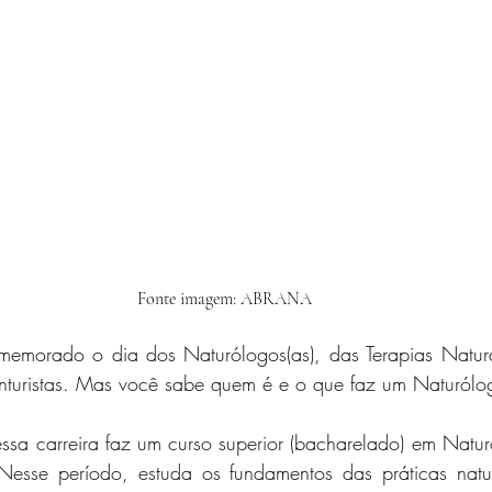
Fonte imagem: ABRANA
morado o dia dos Naturólogos(as), das Terapias Naturai
turistas. Mas você sabe quem é e o que faz um Naturólo
sa carreira faz um curso superior (bacharelado) em Natur
esse período, estuda os fundamentos das práticas natur