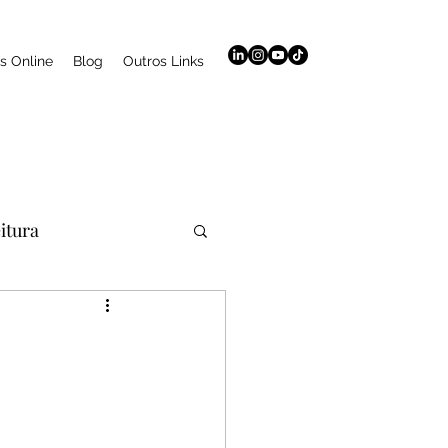
s Online
Blog
Outros Links
eitura
aromaterapia
Curso