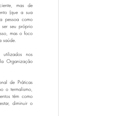
iente, mas de 
nto (que a sua 
a pessoa como 
ser seu próprio 
sso, mas o foco 
ua saúde.
utilizados nos 
la Organização 
al de Práticas 
o o termalismo, 
mentos têm como 
tar, diminuir o 