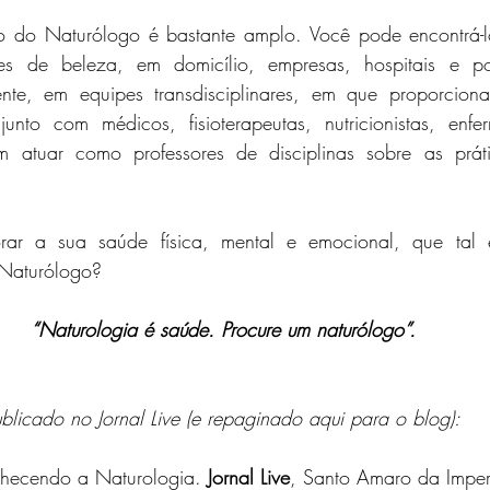
do Naturólogo é bastante amplo. Você pode encontrá-l
lões de beleza, em domicílio, empresas, hospitais e po
nte, em equipes transdisciplinares, em que proporciona
unto com médicos, fisioterapeutas, nutricionistas, enfer
atuar como professores de disciplinas sobre as prátic
ar a sua saúde física, mental e emocional, que tal e
Naturólogo?
“Naturologia é saúde. Procure um naturólogo”.
ublicado no Jornal Live (e repaginado aqui para o blog):
nhecendo a Naturologia. 
Jornal Live
, Santo Amaro da Impera