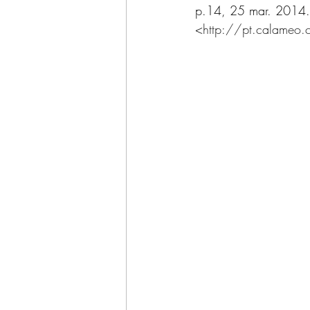
p.14, 25 mar. 2014. 
<
http://pt.calam