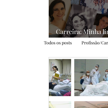
Carreira: Minha l
profissional
Todos os posts
Profissão/Car
Alimentação
YouTube
estética
autocuidado