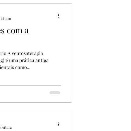
leitura
es com a
rio A ventosaterapia
) é uma prática antiga
ientais como...
 leitura