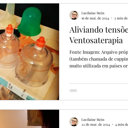
Lucilaine Stein
16 de mai. de 2024
2 min de 
Aliviando tensõ
Ventosaterapia
Fonte Imagem: Arquivo próp
(também chamada de cupping
muito utilizada em países or
Lucilaine Stein
22 de mar. de 2024
4 min de