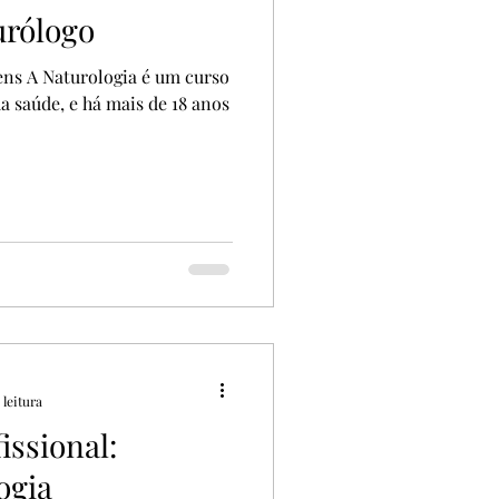
urólogo
ns A Naturologia é um curso
da saúde, e há mais de 18 anos
 leitura
issional:
ogia