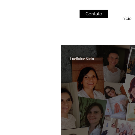
Contato
Início
Lucilaine Stein