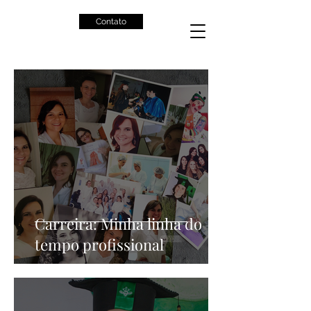
Contato
Carreira: Minha linha do
tempo profissional