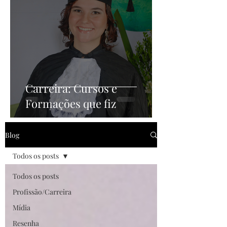
Carreira: Cursos e
Formações que fiz
Blog
Todos os posts
Todos os posts
Profissão/Carreira
Mídia
Resenha