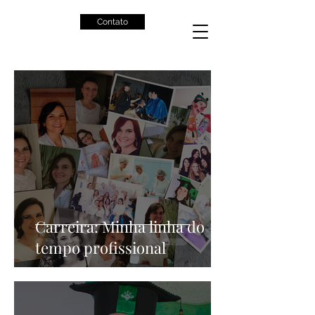
Contato
Carreira: Minha linha do
tempo profissional