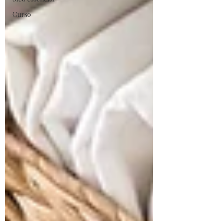
Curso