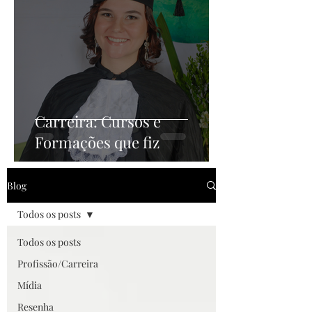
Carreira: Cursos e
Formações que fiz
Blog
Todos os posts
Todos os posts
Profissão/Carreira
Mídia
Resenha