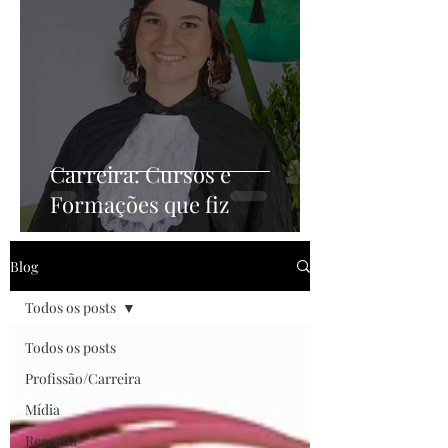
Carreira: Cursos e
Formações que fiz
Blog
Todos os posts
Todos os posts
Profissão/Carreira
Mídia
Resenha