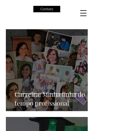
Contato
Carreira: Minha linha do
tempo profissional