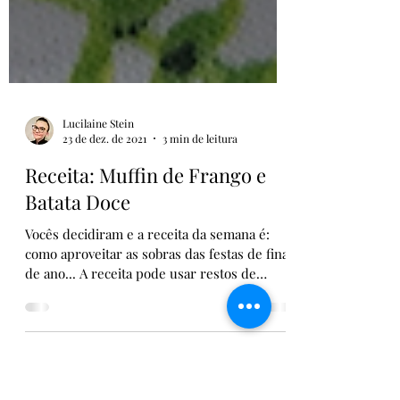
Lucilaine Stein
23 de dez. de 2021
3 min de leitura
Receita: Muffin de Frango e
Batata Doce
Vocês decidiram e a receita da semana é:
como aproveitar as sobras das festas de final
de ano... A receita pode usar restos de
frango,...