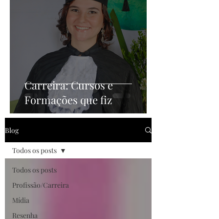
Carreira: Cursos e
Formações que fiz
Blog
Todos os posts
Todos os posts
Profissão/Carreira
Mídia
Resenha