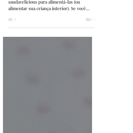
Receita: Nuggets de Frango
Criançada de férias, então bora de receita
saudavelicious para alimentá-las (ou
alimentar sua criança interior). Se você
curte Nuggets,...