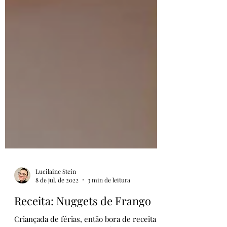
Lucilaine Stein
8 de jul. de 2022
3 min de leitura