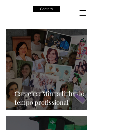
Contato
Carreira: Minha linha do
tempo profissional