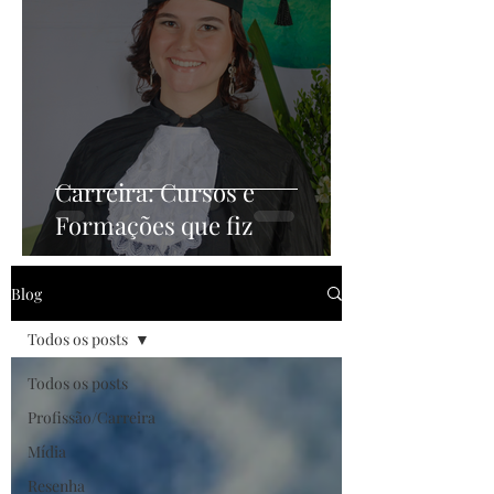
Carreira: Cursos e
Formações que fiz
Blog
Todos os posts
Todos os posts
Profissão/Carreira
Mídia
Resenha