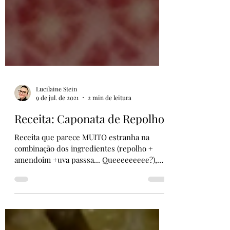
Lucilaine Stein
9 de jul. de 2021
2 min de leitura
Receita: Caponata de Repolho
Receita que parece MUITO estranha na
combinação dos ingredientes (repolho +
amendoim +uva passsa... Queeeeeeeee?),
mas que vai te...