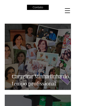
Contato
Carreira: Minha linha do
tempo profissional