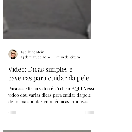
Lucilaine Stein
23 de mar. de 2020
1 min de leitura
Vídeo: Dicas simples e
caseiras para cuidar da pele
Para assistir ao vídeo é só clicar AQUI Nesse
vídeo dou várias dicas para cuidar da pele
de forma simples com técnicas intuitivas: -...