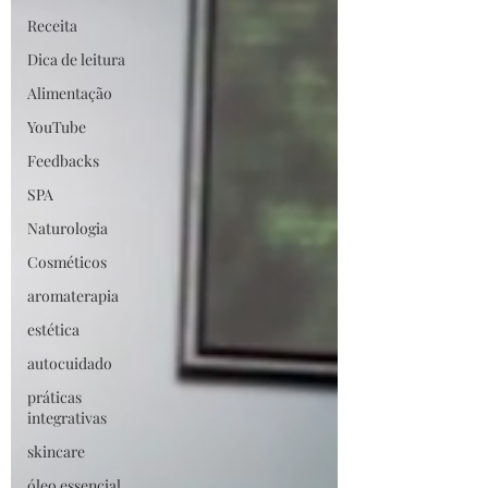
Receita
Dica de leitura
Alimentação
YouTube
Feedbacks
SPA
Naturologia
Cosméticos
aromaterapia
estética
autocuidado
práticas
integrativas
skincare
óleo essencial