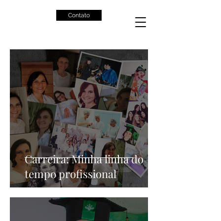
Contato
Carreira: Minha linha do
tempo profissional