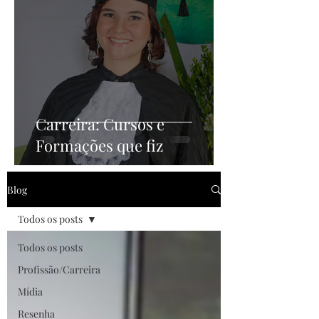
Carreira: Cursos e
Formações que fiz
Blog
Todos os posts
Todos os posts
Profissão/Carreira
Mídia
Resenha