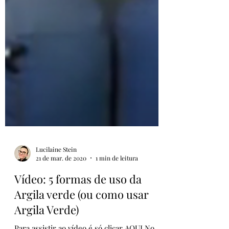
Lucilaine Stein
21 de mar. de 2020
1 min de leitura