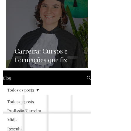
Carreira: Cursos e
Formações que fiz
Blog
Todos os posts
Todos os posts
Profissão/Carreira
Mídia
Resenha