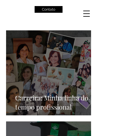
Contato
Carreira: Minha linha do
tempo profissional