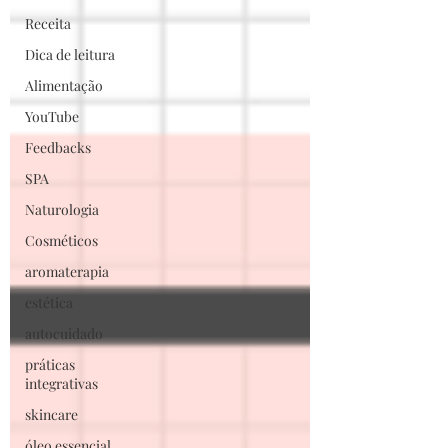
Receita
Dica de leitura
Alimentação
YouTube
Feedbacks
SPA
Naturologia
Cosméticos
aromaterapia
estética
autocuidado
práticas
integrativas
skincare
óleo essencial