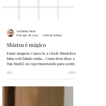
Lucilaine Stein
8 de ago. de 2024
1 min de leitura
Shiatsu é mágico
Fonte imagem: Canva Se a Gisele Bündchen
falou está falado então... Como bem disse a
Top Model, só experimentando para sentir e
entender...