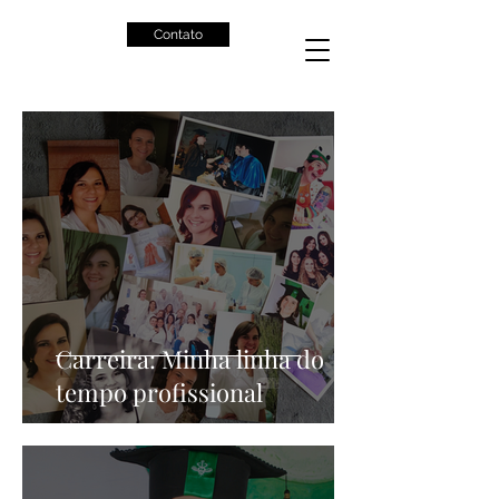
Contato
Carreira: Minha linha do
tempo profissional