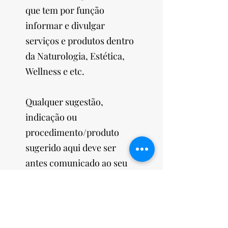
que tem por função
informar e divulgar
serviços e produtos dentro
da Naturologia, Estética,
Wellness e etc.
Qualquer sugestão,
indicação ou
procedimento/produto
sugerido aqui deve ser
antes comunicado ao seu
Naturólogo, Médico ou
Especialista no assunto
referido, pois não nos
responsabilizamos por