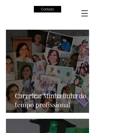
Contato
Carreira: Minha linha do
tempo profissional