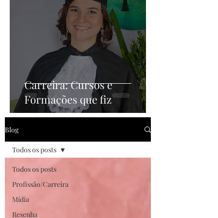
Carreira: Cursos e
Formações que fiz
Blog
Todos os posts
Todos os posts
Profissão/Carreira
Mídia
Resenha