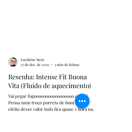
Lucilaine Stein
27 de dez. de 2020
3 min de leitura
Resenha: Intense Fit Buona
Vita (Fluído de aquecimento)
Vai pegar fogooooooooooooooooo cabaré
Pensa num troço porreta de bom (que o