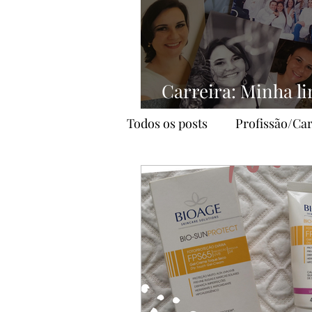
Carreira: Minha l
profissional
Todos os posts
Profissão/Car
Alimentação
YouTube
estética
autocuidado