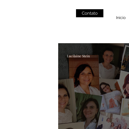
Contato
Início
Lucilaine Stein