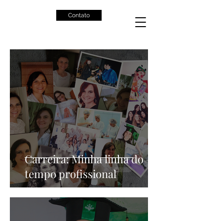
Contato
Carreira: Minha linha do
tempo profissional