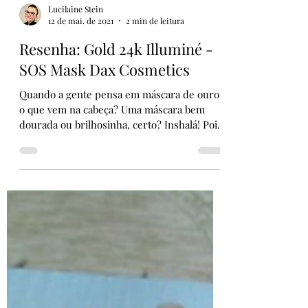
Lucilaine Stein
12 de mai. de 2021
2 min de leitura
Resenha: Gold 24k Illuminé -
SOS Mask Dax Cosmetics
Quando a gente pensa em máscara de ouro
o que vem na cabeça? Uma máscara bem
dourada ou brilhosinha, certo? Inshalá! Pois
então, não foi...