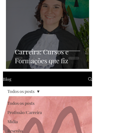
Carreira: Cursos e
Formações que fiz
Blog
Todos os posts
Todos os posts
Profissão/Carreira
Mídia
Resenha