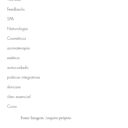
Feedbacks
SPA
Naturologia
Cosméticos
aromaterapia
estética
autocuidado
práticas integrativas
skincare
óleo essencial
Curso
Fonte Imagem: Arquivo próprio