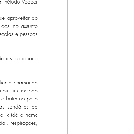
ca método Vodder 
e aproveitar do 
dos' no assunto 
scolas e pessoas 
o revolucionário 
cliente chamando 
riou um método 
e bater no peito 
as sandálias da 
o 'x (dê o nome 
al, respirações, 