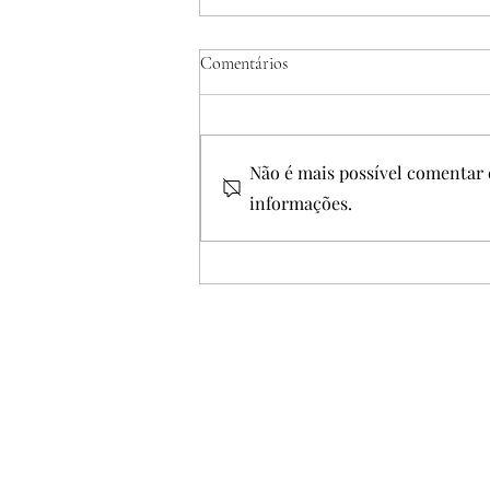
Comentários
Não é mais possível comentar e
informações.
Drenagem Linfática Manual