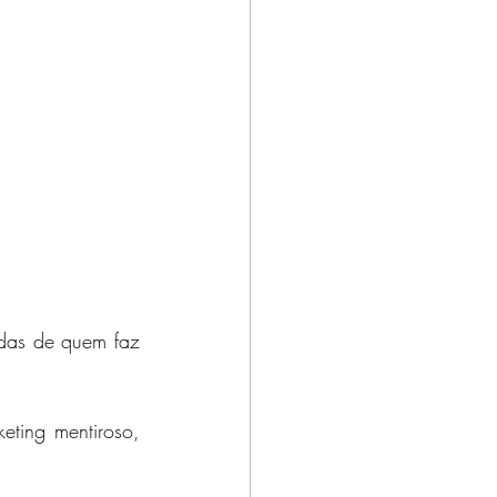
das de quem faz 
ing mentiroso, 
 