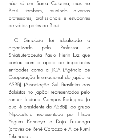
não só em Santa Catarina, mas no 
Brasil também, reunindo diversos 
professores, profissionais e estudantes 
de várias partes do Brasil.
 O Simpósio foi idealizado e 
organizado pelo Professor e 
Shiatsuterapeuta Paulo Pierin Luz que 
contou com o apoio de importantes 
entidades como a JICA (Agência de 
Cooperação Internacional do Japão) e 
ASBBJ (Associação Sul Brasileira dos 
Bolsistas no Japão) representados pelo 
senhor Luciano Campos Rodrigues (o 
qual é presidente da ASBBJ), do grupo 
Nipocultura representado por Hisae 
Yagura Kaneoya e Dojo Fukunaga 
(através de René Cardozo e Alice Rumi 
Fukunaga).