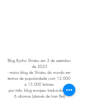
Blog Ryoho Shiatsu em 3 de setembro 
de 2025
- maior blog de Shiatsu do mundo em 
termos de popularidade com 12.000 
a 15.000 leitores 
por mês, blog europeu traduzido em 
6 idiomas (através de Ivan Bel)
Clique aqui para ler