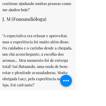
continue ajudando muitas pessoas como
me ajudou hoje!"
J. M (Fonoaudióloga)
"A expectativa era relaxar e aproveitar,
mas a experiência foi muito além disso.
Os cuidados e o carinho desde a chegada,
um chá aconchegante, a escolha dos
aromas... Meu momento foi de entrega
total! Saí flutuando, uma onda de bem-
estar e plenitude avassaladoras. Muito
obrigada Lucy, pela experiência no Day
Spa. Foi cativante!"
V.S (Funcionária Pública)