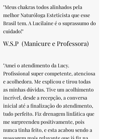
"Meus chakras todos alinhados pela
melhor Naturóloga Esteticista que esse
Brasil tem. A Lucilaine é o suprassumo do
cuidado!"
W.S.P (Manicure e Professora)
"Amei o atendimento da Lucy.
Profissional super competente, atenciosa
e acolhedora. Me explicou e tirou todas
as minhas dúvidas. Tive um acolhimento
incrível, desde a recepção, a conversa
inicial até a finalização do atendimento,
tudo perfeito. Fiz drenagem linfática que
me surpreendeu positivamente, pois
nunca tinha feito, e esta acabou sendo a
massagem mais relaxante que já fiz na