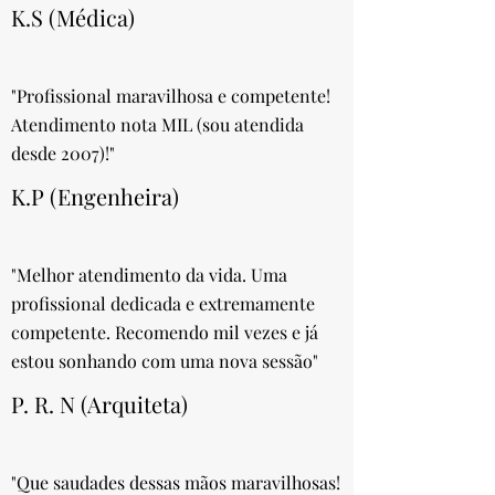
K.S (Médica)
"Profissional maravilhosa e competente!
Atendimento nota MIL (sou atendida
desde 2007)!"
K.P (Engenheira)
"Melhor atendimento da vida. Uma
profissional dedicada e extremamente
competente. Recomendo mil vezes e já
estou sonhando com uma nova sessão"
P. R. N (Arquiteta)
"Que saudades dessas mãos maravilhosas!