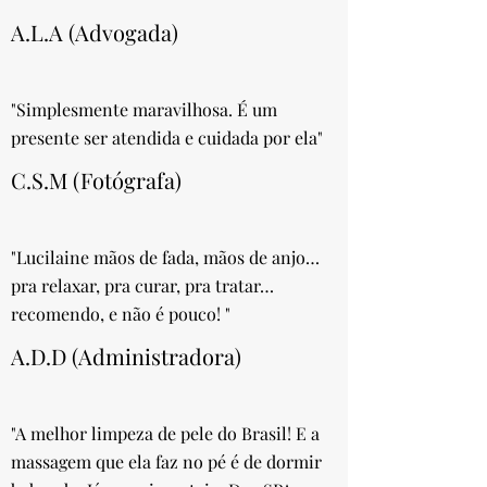
A.L.A (Advogada)
"Simplesmente maravilhosa. É um
presente ser atendida e cuidada por ela"
C.S.M (Fotógrafa)
"Lucilaine mãos de fada, mãos de anjo…
pra relaxar, pra curar, pra tratar…
recomendo, e não é pouco! "
A.D.D (Administradora)
"A melhor limpeza de pele do Brasil! E a
massagem que ela faz no pé é de dormir