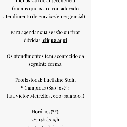
menos 24h de antecedência
(menos que isso é considerado
atendimento de encaixe/emergencial).
Para agendar sua sessão ou tirar
dúvidas
clique aqui
Os atendimentos tem acontecido da
seguinte forma:
Profissional: Lucilaine Stein
* Campinas (São José):
Rua Victor Meirelles, 600 (sala 1004)
Horários(**):
2ª: 14h às 19h