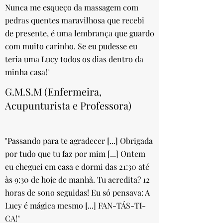
Nunca me esqueço da massagem com
pedras quentes maravilhosa que recebi
de presente, é uma lembrança que guardo
com muito carinho. Se eu pudesse eu
teria uma Lucy todos os dias dentro da
minha casa!"
G.M.S.M (Enfermeira,
Acupunturista e Professora)
"Passando para te agradecer [...] Obrigada
por tudo que tu faz por mim [...] Ontem
eu cheguei em casa e dormi das 21:30 até
às 9:30 de hoje de manhã. Tu acredita? 12
horas de sono seguidas! Eu só pensava: A
Lucy é mágica mesmo [...] FAN-TÁS-TI-
CA!"