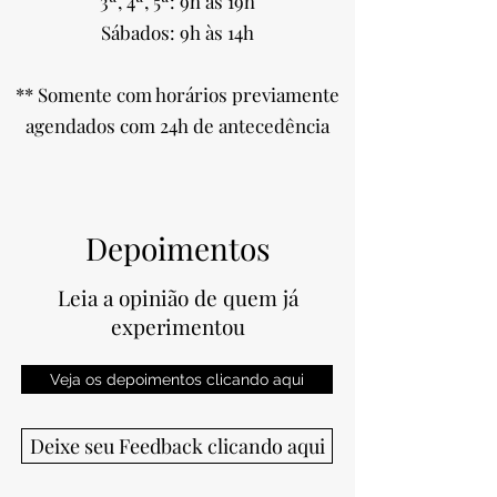
3ª, 4ª, 5ª: 9h às 19h
Sábados: 9h às 14h
** Somente com horários previamente
agendados com 24h de antecedência
Depoimentos
Leia a opinião de quem já
experimentou
Veja os depoimentos clicando aqui
Deixe seu Feedback clicando aqui