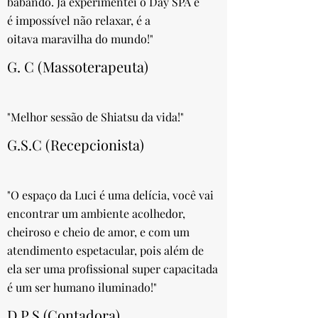
babando. Já experimentei o Day SPA e
é impossível não relaxar, é a
oitava maravilha do mundo!"
G. C (Massoterapeuta)
"Melhor sessão de Shiatsu da vida!"
G.S.C (Recepcionista)
"O espaço da Luci é uma delícia, você vai
encontrar um ambiente acolhedor,
cheiroso e cheio de amor, e com um
atendimento espetacular, pois além de
ela ser uma profissional super capacitada
é um ser humano iluminado!"
D.P.S (Contadora)