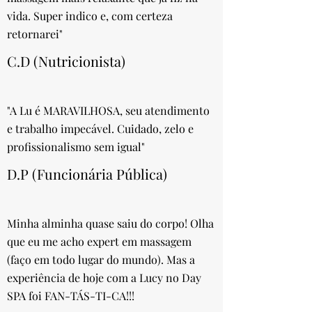
vida. Super indico e, com certeza
retornarei"
C.D (Nutricionista)
"A Lu é MARAVILHOSA, seu atendimento
e trabalho impecável. Cuidado, zelo e
profissionalismo sem igual"
D.P (Funcionária Pública)
Minha alminha quase saiu do corpo! Olha
que eu me acho expert em massagem
(faço em todo lugar do mundo). Mas a
experiência de hoje com a Lucy no Day
SPA foi FAN-TÁS-TI-CA!!!